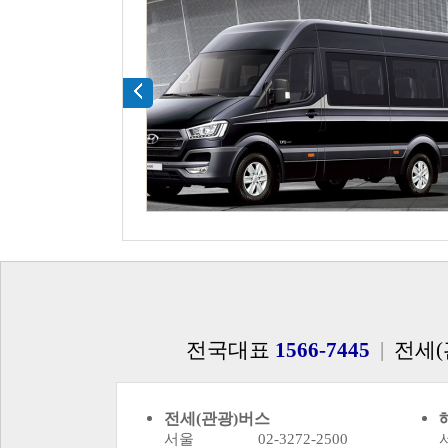
전국대표
1566-7445
|
전세(
전세(관광)버스
서울 02-3272-2500