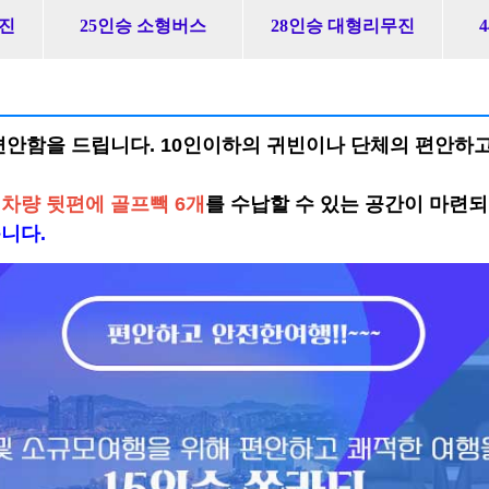
무진
25인승 소형버스
28인승 대형리무진
편안함을 드립니다. 10인이하의 귀빈이나 단체의 편안하
여
차량 뒷편에 골프빽 6개
를 수납할 수 있는 공간이 마련되
니다.