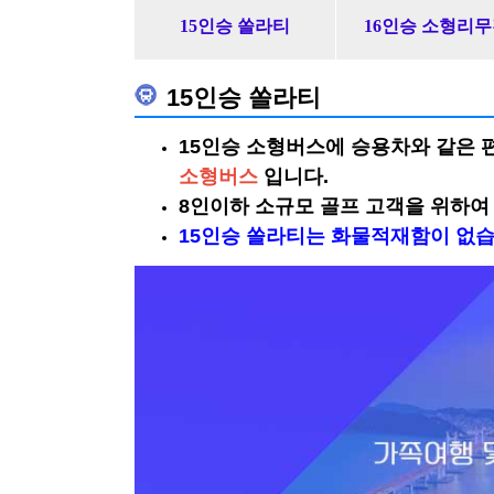
15인승 쏠라티
16인승 소형리
15인승 쏠라티
15인승 소형버스에 승용차와 같은 
소형버스
입니다.
8인이하 소규모 골프 고객을 위하
15인승 쏠라티는 화물적재함이 없습