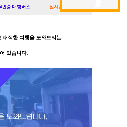
44인승 대형버스
실시간 버스견적
고 쾌적한 여행을 도와드리는
어 있습니다.