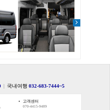
0
|
국내여행
032-683-7444~5
고객센터
070-4415-9489
0