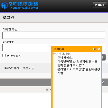
Menu
로그인
이메일 주소
비밀번호
Tocplus
로그인 유지
로그인
ID/PW 찾기
회원가입
LANG
PC
현대관광개발