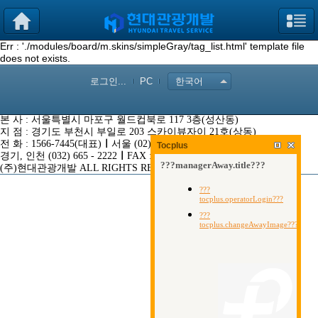
Err : './modules/board/m.skins/simpleGray/tag_list.html' template file
does not exists.
로그인...
PC
한국어
본 사 : 서울특별시 마포구 월드컵북로 117 3층(성산동)
지 점 : 경기도 부천시 부일로 203 스카이뷰자이 21호(상동)
전 화 : 1566-7445(대표)
ㅣ
서울 (02) 3272 - 2500
Tocplus
경기, 인천 (032) 665 - 2222
ㅣ
FAX : (032) 653 - 3333
(주)현대관광개발 ALL RIGHTS RESERVED