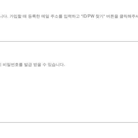
. 가입할 때 등록한 메일 주소를 입력하고 "ID/PW 찾기" 버튼을 클릭해주
시 비밀번호를 발급 받을 수 있습니다.