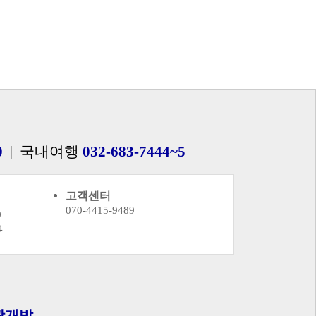
0
|
국내여행
032-683-7444~5
고객센터
070-4415-9489
0
4
광개발