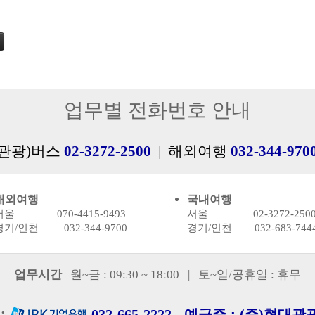
업무별 전화번호 안내
관광)버스
02-3272-2500
|
해외여행
032-344-970
해외여행
국내여행
서울 070-4415-9493
서울 02-3272-250
경기/인천 032-344-9700
경기/인천 032-683-744
업무시간
월~금 : 09:30 ~ 18:00 | 토~일/공휴일 : 휴무
예금주 :
:
032-665-2222
(주)현대관