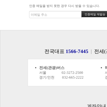
인증 메일을 받지 못한 경우 다시 받을 수 있습니다.
전국대표
1566-7445
|
전세(
전세(관광)버스
서울 02-3272-2500
경기/인천 032-665-2222
계좌안내 