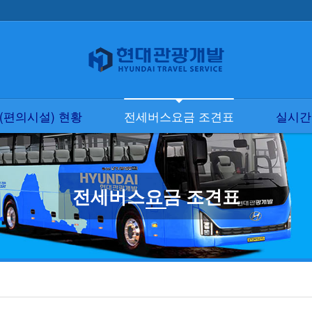
현황
전세버스요금 조견표
실시간 버스견적
(편의시설) 현황
전세버스요금 조견표
실시간
전세버스요금 조견표