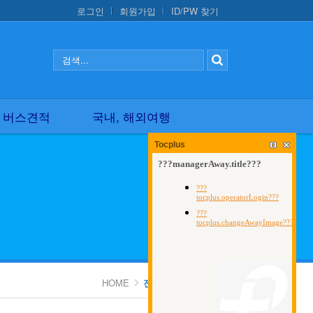
로그인
회원가입
ID/PW 찾기
국내, 해외여행
 버스견적
국내, 해외여행
Tocplus
HOME
전세버스요금 조견표