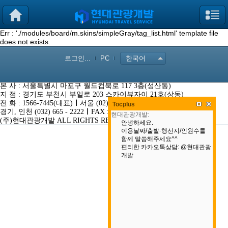
Err : './modules/board/m.skins/simpleGray/tag_list.html' template file
does not exists.
로그인...
PC
한국어
본 사 : 서울특별시 마포구 월드컵북로 117 3층(성산동)
지 점 : 경기도 부천시 부일로 203 스카이뷰자이 21호(상동)
전 화 : 1566-7445(대표)
ㅣ
서울 (02) 3272 - 2500
Tocplus
경기, 인천 (032) 665 - 2222
ㅣ
FAX : (032) 653 - 3333
(주)현대관광개발 ALL RIGHTS RESERVED